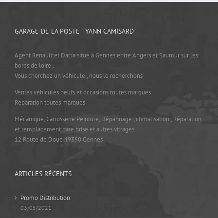
GARAGE DE LA POSTE ” YANN CAMISARD”
Agent Renault et Dacia situé à Gennes entre Angers et Saumur sur les
bords de loire .
Vous cherchez un véhicule , nous le recherchons
Ventes véhicules neufs et occasions toutes marques
Réparation toutes marques
Mécanique, Carrosserie Peinture, Dépannage , climatisation , Réparation
et remplacement pare brise et autres vitrages.
12 Route de Doué 49350 Gennes
ARTICLES RÉCENTS
Promo Distribution
03/05/2021