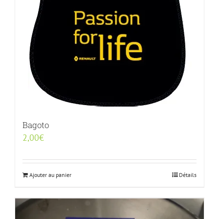
Bagoto
2,00
€
Ajouter au panier
Détails