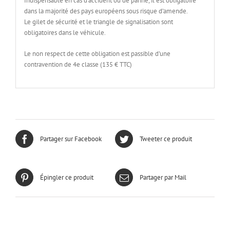
Indispensable en cas d’accident ou de panne, il est obligatoire
dans la majorité des pays européens sous risque d’amende.
Le gilet de sécurité et le triangle de signalisation sont
obligatoires dans le véhicule.
Le non respect de cette obligation est passible d’une
contravention de 4e classe (135 € TTC)
Partager sur Facebook
Tweeter ce produit
Épingler ce produit
Partager par Mail