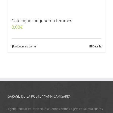
Catalogue longchamp femmes
0,00
€
Ajouter au panier
Détails
GARAGE DE LA POSTE ” YANN CAMISARD”
Agent Renault et Dacia situé à Gennes entre Angers et Saumur sur les