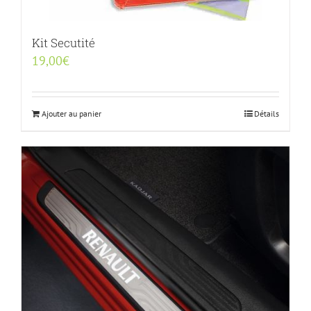
Kit Secutité
19,00
€
Ajouter au panier
Détails