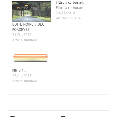
Filtre à carburant
Filtre à carburant
24/11/2018
Article similaire
BOITE NOIRE VIDEO
ROADEYES
31/01/2017
Article similaire
Filtre à air
23/11/2018
Article similaire