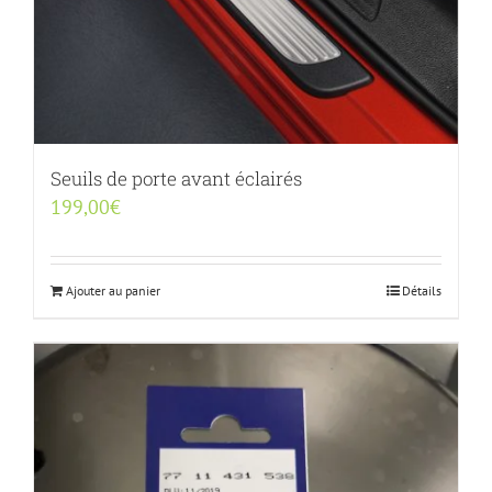
Seuils de porte avant éclairés
199,00
€
Ajouter au panier
Détails