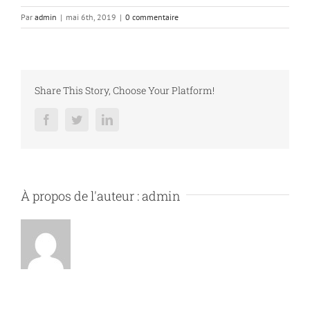
Par
admin
|
mai 6th, 2019
|
0 commentaire
Share This Story, Choose Your Platform!
Facebook
Twitter
LinkedIn
À propos de l'auteur :
admin