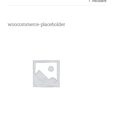
Précédent
woocommerce-placeholder