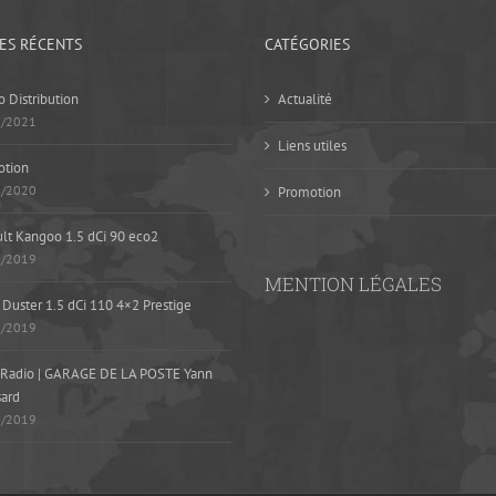
LES RÉCENTS
CATÉGORIES
 Distribution
Actualité
5/2021
Liens utiles
otion
1/2020
Promotion
lt Kangoo 1.5 dCi 90 eco2
9/2019
MENTION LÉGALES
 Duster 1.5 dCi 110 4×2 Prestige
8/2019
Radio | GARAGE DE LA POSTE Yann
ard
8/2019