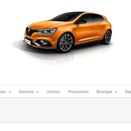
tien
Services
Contact
Promotions
Boutique
Re