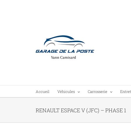
Passer
au
contenu
Accueil
Véhicules
Carrosserie
Entre
RENAULT ESPACE V (JFC) – PHASE 1