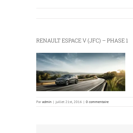
RENAULT ESPACE V (JFC) – PHASE 1
Par
admin
|
juillet 21st, 2016
|
0 commentaire