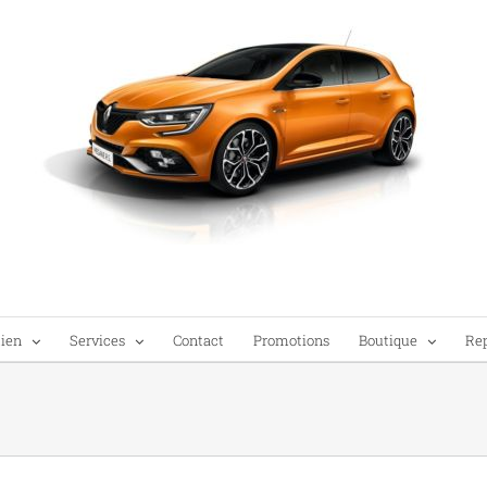
tien
Services
Contact
Promotions
Boutique
Re