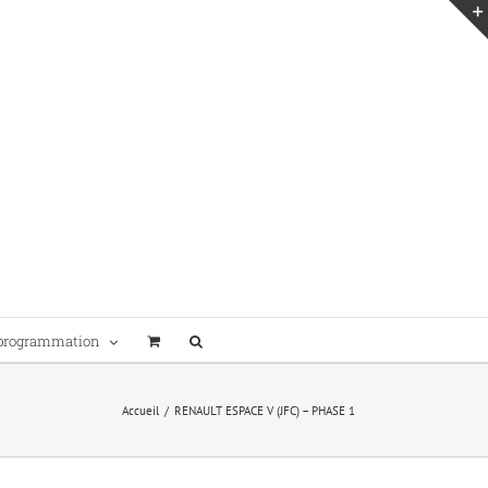
programmation
Accueil
/
RENAULT ESPACE V (JFC) – PHASE 1