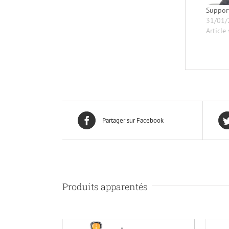
Suppor
31/01/
Article 
Partager sur Facebook
Produits apparentés