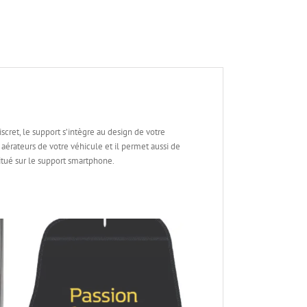
le
e)
scret, le support s’intègre au design de votre
aérateurs de votre véhicule et il permet aussi de
itué sur le support smartphone.