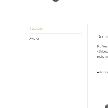
Description
Descr
Avis (0)
Profitez
véhicule
recharge
Articles 