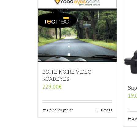
BOITE NOIRE VIDEO
ROADEYES
229,00
€
Sup
19,
Ajouter au panier
Détails
Ajo