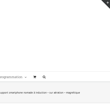
programmation
Support smartphone nomade à induction – sur aération – magnétique