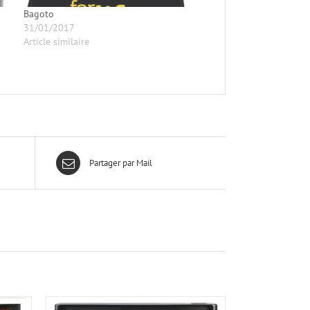
Bagoto
31/01/2017
Article similaire
Partager par Mail