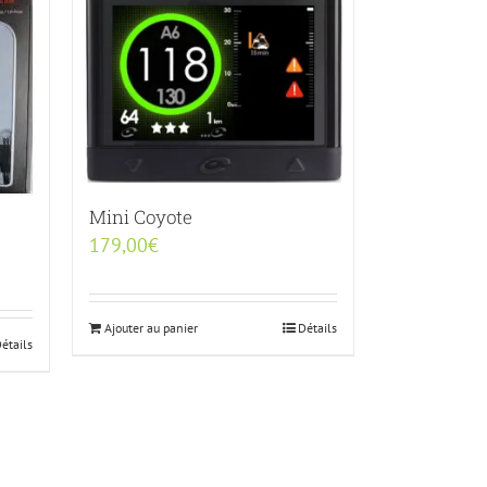
Mini Coyote
179,00
€
Ajouter au panier
Détails
étails