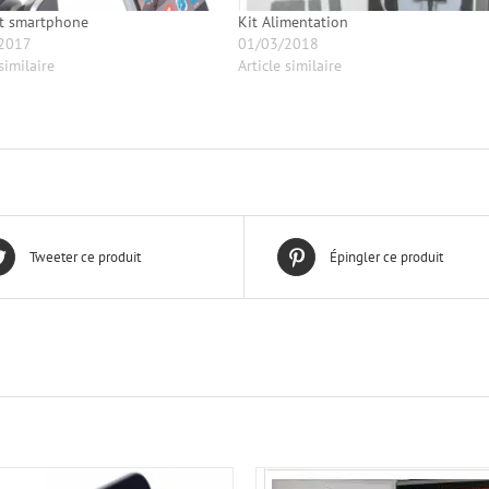
t smartphone
Kit Alimentation
2017
01/03/2018
similaire
Article similaire
Tweeter ce produit
Épingler ce produit