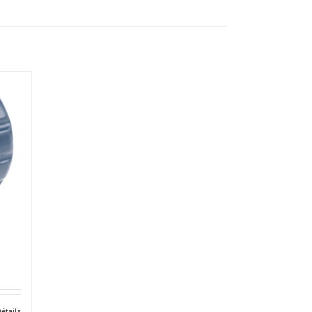
étails