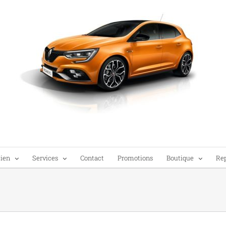
tien
Services
Contact
Promotions
Boutique
Re