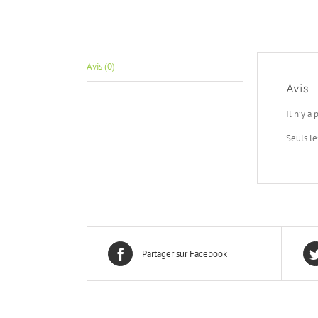
Avis (0)
Avis
Il n’y a 
Seuls le
Partager sur Facebook