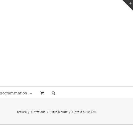
programmation
Accueil
/
Filtrations
/
Filtre à huile
/
Filtre à huile K9K