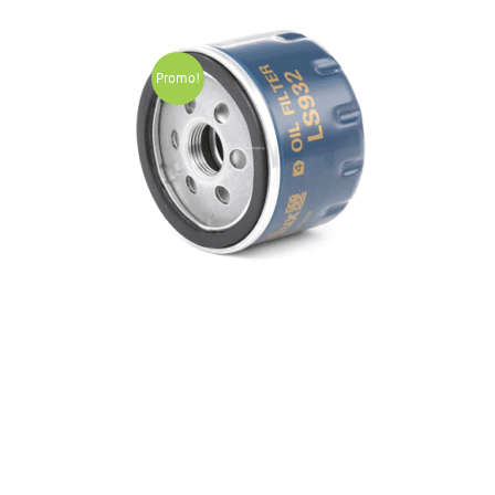
Promo!