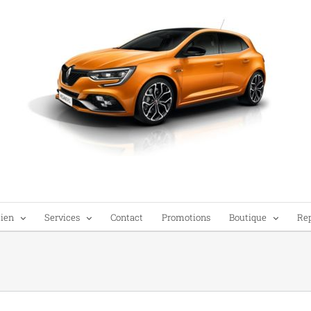
tien
Services
Contact
Promotions
Boutique
Re