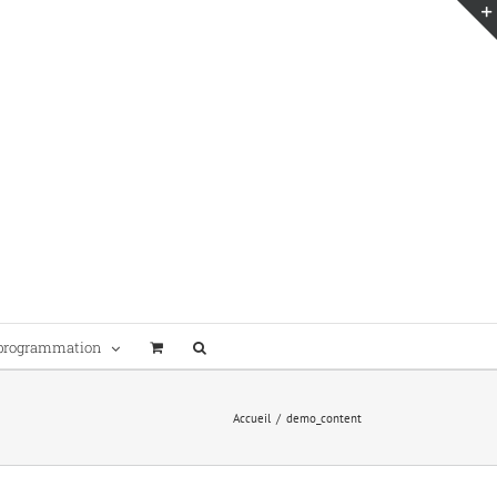
programmation
Accueil
/
demo_content