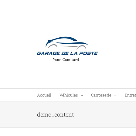
Passer
au
contenu
Accueil
Véhicules
Carrosserie
Entre
demo_content