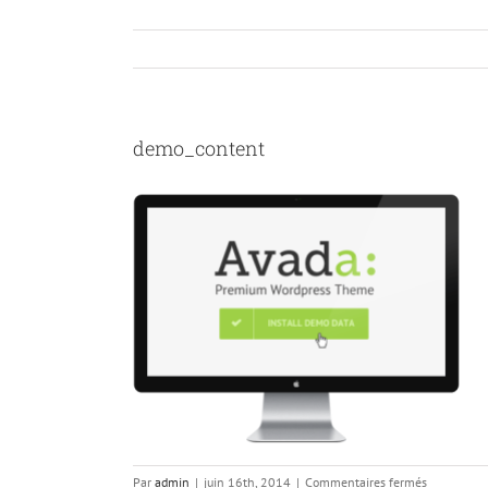
demo_content
sur
Par
admin
|
juin 16th, 2014
|
Commentaires fermés